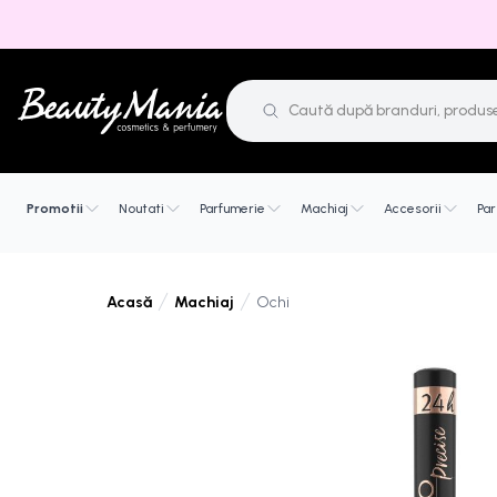
Promotii
Noutati
Parfumerie
Machiaj
Accesorii
Par
Machiaj
Ochi
Acasă