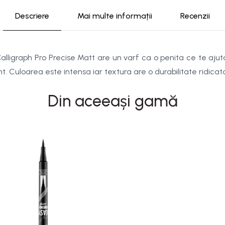
Descriere
Mai multe informații
Recenzii
Calligraph Pro Precise Matt are un varf ca o penita ce te ajuta
t. Culoarea este intensa iar textura are o durabilitate ridicata
Din aceeași gamă