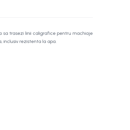
 sa trasezi linii caligrafice pentru machiaje
, inclusiv rezistenta la apa.