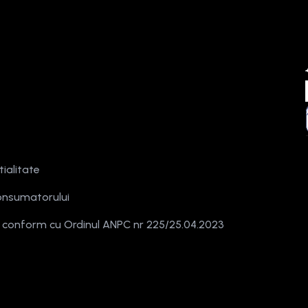
tialitate
onsumatorului
e conform cu Ordinul ANPC nr 225/25.04.2023