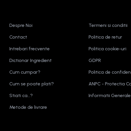
Despre Noi
Termeni si conditii
Contact
Politica de retur
Intrebari frecvente
Politica cookie-uri
Dictionar Ingredient
GDPR
Cum cumpar?
Politica de confiden
Cum se poate plati?
ANPC - Protectia C
Stiati ca...?
Informatii General
Metode de livrare