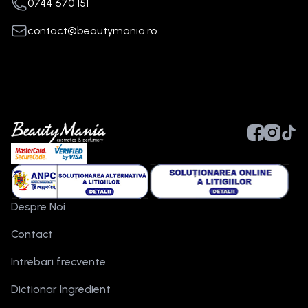
0744 670 151
contact@beautymania.ro
Despre Noi
Contact
Intrebari frecvente
Dictionar Ingredient