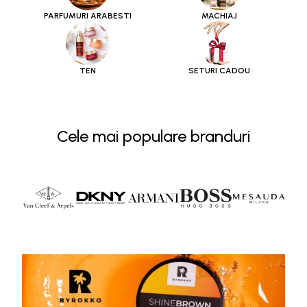
PARFUMURI ARABESTI
MACHIAJ
TEN
SETURI CADOU
Cele mai populare branduri