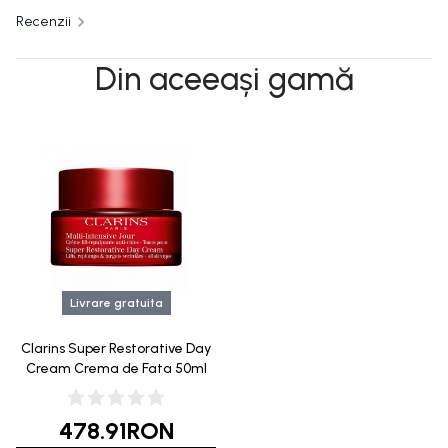
Recenzii
Din aceeași gamă
Livrare gratuita
Clarins Super Restorative Day
Cream Crema de Fata 50ml
478.91
RON