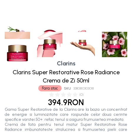
Clarins
Clarins Super Restorative Rose Radiance
Crema de Zi 50ml
Fara stoc
SKU
3380810303018
(
0
)
394.9RON
Gama Super Restorative de la Clarins are la baza un concentrat
de energie si luminozitate care raspunde celor doua cerinte
specifice varstei 50+: refac tenul si asigura frumusetea imediata.
Crema de fata pentru tenul matur Super Restorative Rose
Radiance imbunatateste stralucirea si frumusetea pielii care