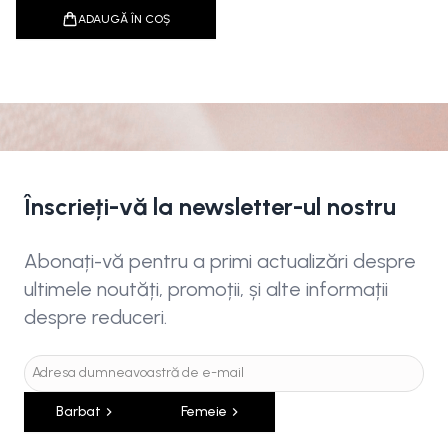
ADAUGĂ ÎN COȘ
Înscrieți-vă la newsletter-ul nostru
Abonați-vă pentru a primi actualizări despre
ultimele noutăți, promoții, și alte informații
despre reduceri.
Barbat
Femeie