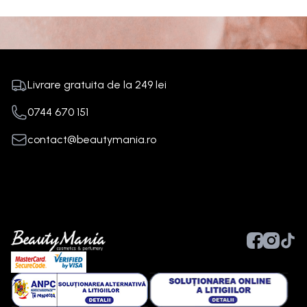
Livrare gratuita de la
249
lei
0744 670 151
contact@beautymania.ro