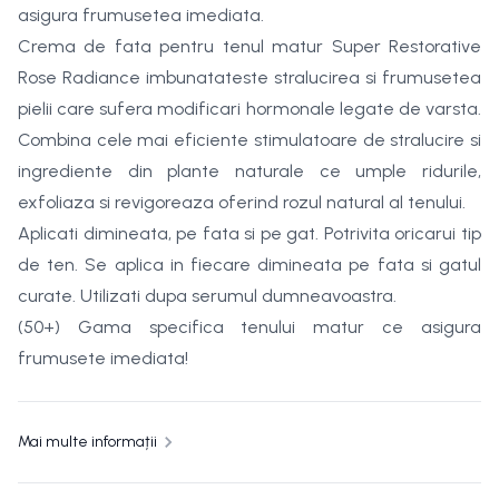
asigura frumusetea imediata.
Crema de fata pentru tenul matur Super Restorative
Rose Radiance imbunatateste stralucirea si frumusetea
pielii care sufera modificari hormonale legate de varsta.
Combina cele mai eficiente stimulatoare de stralucire si
ingrediente din plante naturale ce umple ridurile,
exfoliaza si revigoreaza oferind rozul natural al tenului.
Aplicati dimineata, pe fata si pe gat. Potrivita oricarui tip
de ten. Se aplica in fiecare dimineata pe fata si gatul
curate. Utilizati dupa serumul dumneavoastra.
(50+) Gama specifica tenului matur ce asigura
frumusete imediata!
Mai multe informații