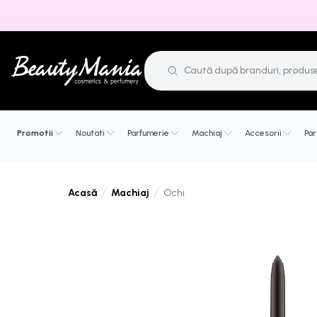
Promotii
Noutati
Parfumerie
Machiaj
Accesorii
Par
Machiaj
Ochi
Acasă