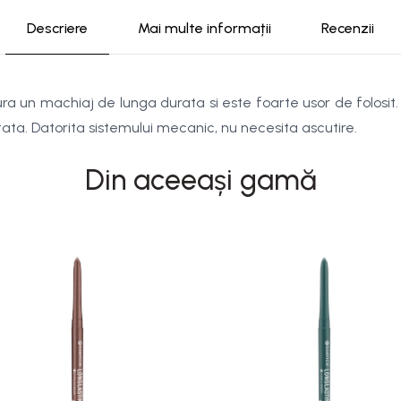
Descriere
Mai multe informații
Recenzii
ra un machiaj de lunga durata si este foarte usor de folosit. 
ntata. Datorita sistemului mecanic, nu necesita ascutire.
Din aceeași gamă