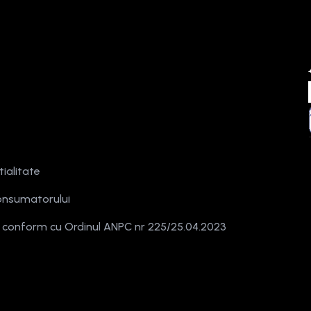
tialitate
onsumatorului
e conform cu Ordinul ANPC nr 225/25.04.2023