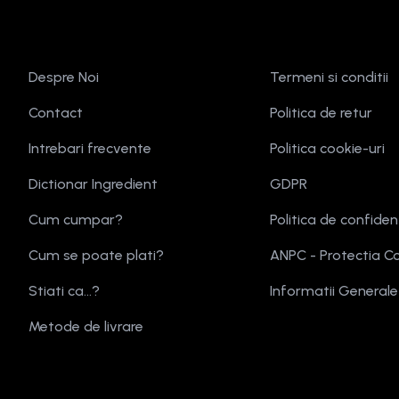
Despre Noi
Termeni si conditii
Contact
Politica de retur
Intrebari frecvente
Politica cookie-uri
Dictionar Ingredient
GDPR
Cum cumpar?
Politica de confiden
Cum se poate plati?
ANPC - Protectia C
Stiati ca...?
Informatii General
Metode de livrare