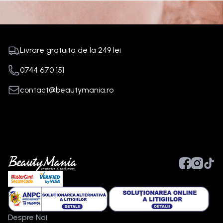
Livrare gratuita de la
249
lei
0744 670 151
contact@beautymania.ro
Despre Noi