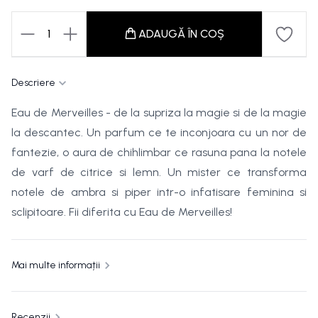
1
ADAUGĂ ÎN COȘ
Descriere
Eau de Merveilles - de la supriza la magie si de la magie
la descantec. Un parfum ce te inconjoara cu un nor de
fantezie, o aura de chihlimbar ce rasuna pana la notele
de varf de citrice si lemn. Un mister ce transforma
notele de ambra si piper intr-o infatisare feminina si
sclipitoare. Fii diferita cu Eau de Merveilles!
Mai multe informații
Recenzii