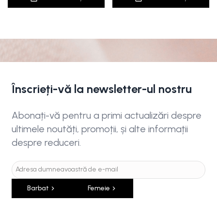
Înscrieți-vă la newsletter-ul nostru
Abonați-vă pentru a primi actualizări despre
ultimele noutăți, promoții, și alte informații
despre reduceri.
Barbat
Femeie