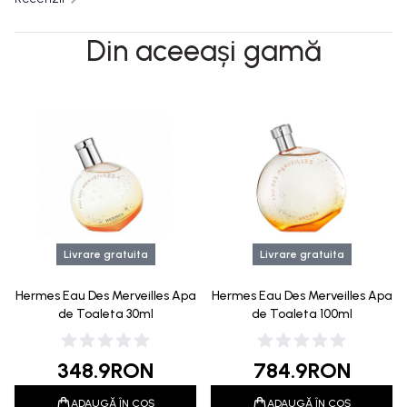
Din aceeași gamă
Livrare gratuita
Livrare gratuita
Hermes Eau Des Merveilles Apa
Hermes Eau Des Merveilles Apa
de Toaleta 30ml
de Toaleta 100ml
348.9
RON
784.9
RON
ADAUGĂ ÎN COȘ
ADAUGĂ ÎN COȘ