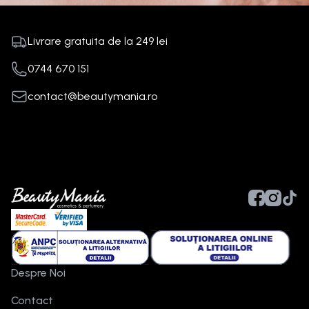
Livrare gratuita de la
249
lei
0744 670 151
contact@beautymania.ro
Despre Noi
Contact