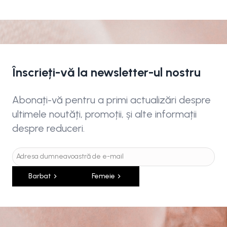
Înscrieți-vă la newsletter-ul nostru
Abonați-vă pentru a primi actualizări despre
ultimele noutăți, promoții, și alte informații
despre reduceri.
Barbat
Femeie