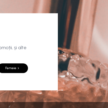
moții, și alte
Femeie