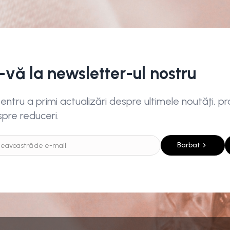
i-vă la newsletter-ul nostru
ntru a primi actualizări despre ultimele noutăți, pro
spre reduceri.
Barbat