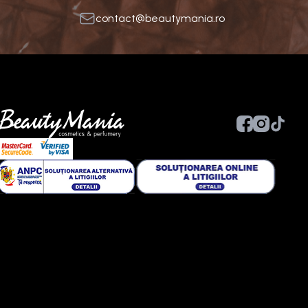
contact@beautymania.ro