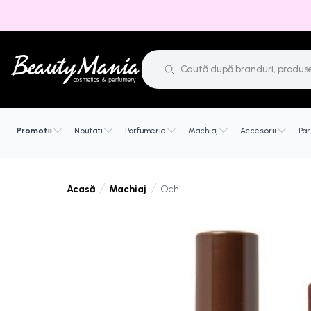
Promotii
Noutati
Parfumerie
Machiaj
Accesorii
Par
Machiaj
Ochi
Acasă