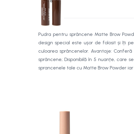
Pudra pentru sprâncene Matte Brow Powder,
design special este ușor de folosit și îți 
culoarea sprâncenelor. Avantaje: Conferă 
sprâncene; Disponibilă în 5 nuanțe, care s
sprancenele tale cu Matte Brow Powder iar