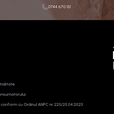
0744 670 151
tialitate
onsumatorului
e conform cu Ordinul ANPC nr 225/25.04.2023