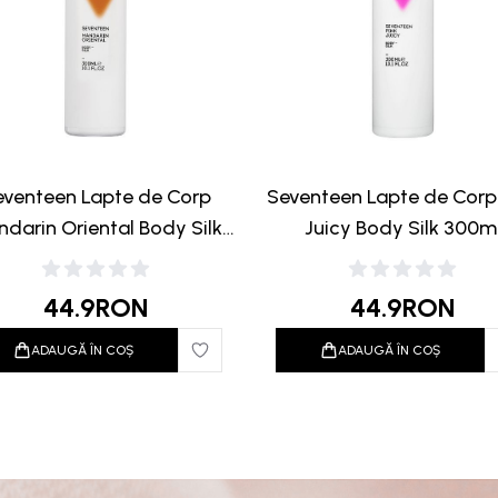
eventeen Lapte de Corp
Seventeen Lapte de Corp
darin Oriental Body Silk
Juicy Body Silk 300m
300ml
44.9
RON
44.9
RON
ADAUGĂ ÎN COȘ
ADAUGĂ ÎN COȘ