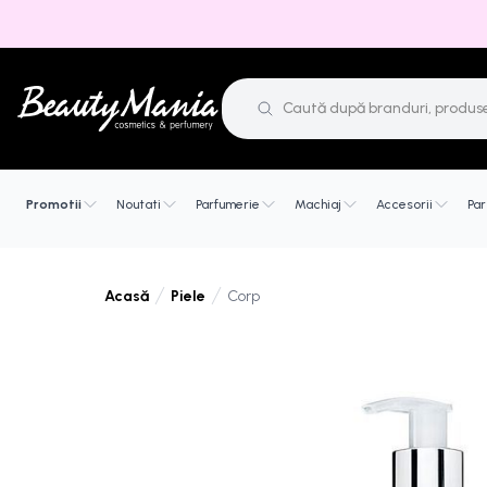
Promotii
Noutati
Parfumerie
Machiaj
Accesorii
Par
Piele
Corp
Acasă