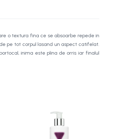
 are o textura fina ce se absoarbe repede in
 de pe tot corpul lasand un aspect catifelat.
tocal, inima este plina de orris iar finalul