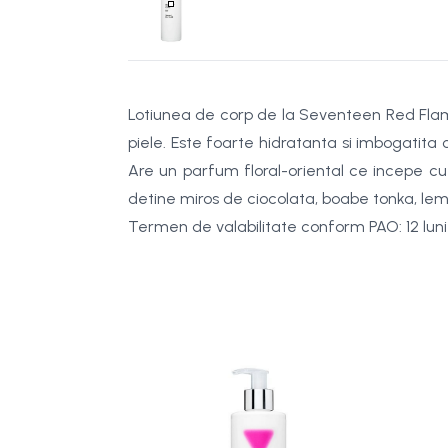
Lotiunea de corp de la Seventeen Red Flame 
piele. Este foarte hidratanta si imbogatita 
Are un parfum floral-oriental ce incepe cu 
detine miros de ciocolata, boabe tonka, lem
Termen de valabilitate conform PAO: 12 luni