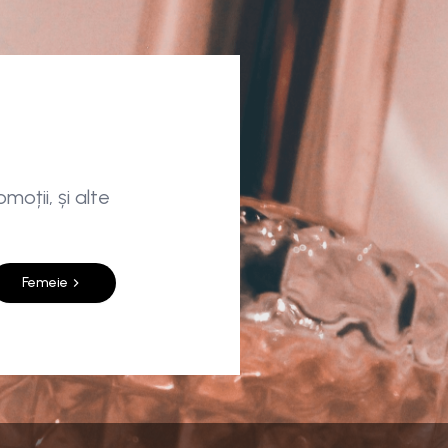
moții, și alte
Femeie