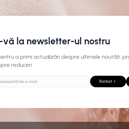
i-vă la newsletter-ul nostru
ntru a primi actualizări despre ultimele noutăți, pro
spre reduceri.
Barbat