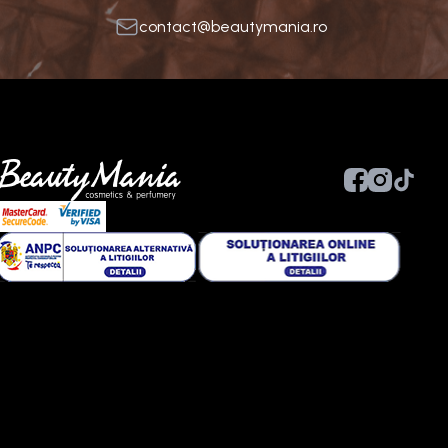
contact@beautymania.ro