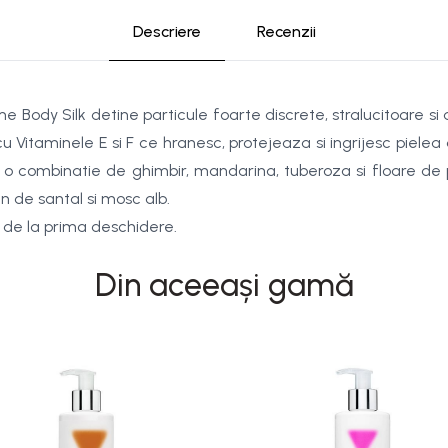
Descriere
Recenzii
Body Silk detine particule foarte discrete, stralucitoare si
cu Vitaminele E si F ce hranesc, protejeaza si ingrijesc pielea
o combinatie de ghimbir, mandarina, tuberoza si floare de por
n de santal si mosc alb.
 de la prima deschidere.
Din aceeași gamă