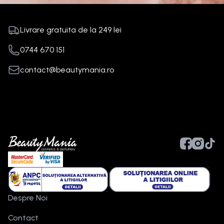
Livrare gratuita de la
249
lei
0744 670 151
contact@beautymania.ro
Despre Noi
Contact