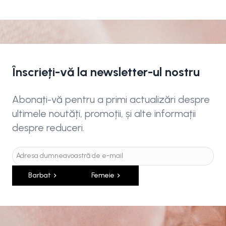
Înscrieți-vă la newsletter-ul nostru
Abonați-vă pentru a primi actualizări despre
ultimele noutăți, promoții, și alte informații
despre reduceri.
Barbat
Femeie