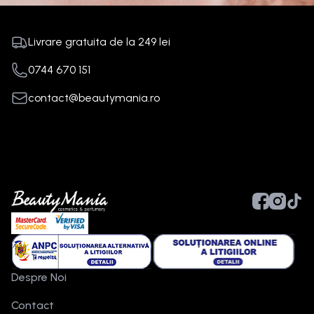
Livrare gratuita de la
249
lei
0744 670 151
contact@beautymania.ro
Despre Noi
Contact