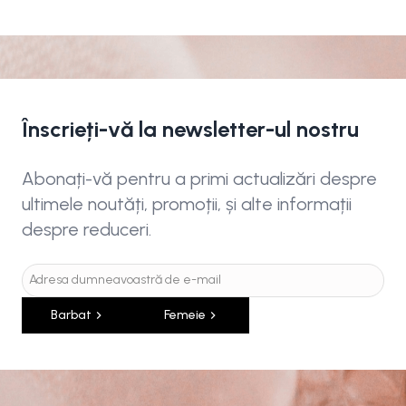
Înscrieți-vă la newsletter-ul nostru
Abonați-vă pentru a primi actualizări despre
ultimele noutăți, promoții, și alte informații
despre reduceri.
Barbat
Femeie