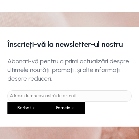
Înscrieți-vă la newsletter-ul nostru
Abonați-vă pentru a primi actualizări despre
ultimele noutăți, promoții, și alte informații
despre reduceri.
Barbat
Femeie