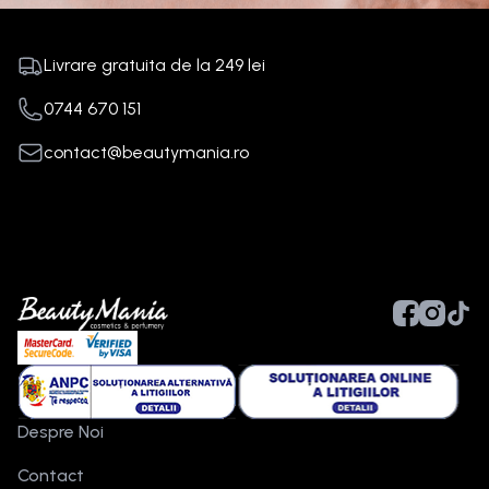
Livrare gratuita de la
249
lei
0744 670 151
contact@beautymania.ro
Despre Noi
Contact