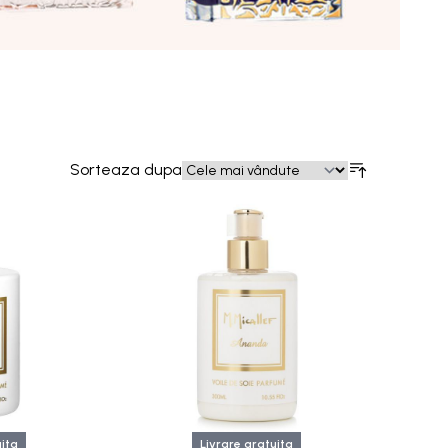
Sorteaza dupa
uita
Livrare gratuita