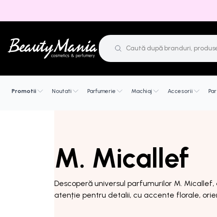
Promotii
Noutati
Parfumerie
Machiaj
Accesorii
Par
M. Micallef
Descoperă universul parfumurilor M. Micallef, 
atenție pentru detalii, cu accente florale, orie