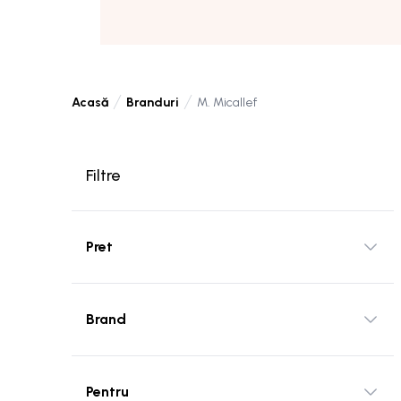
Branduri
M. Micallef
Acasă
Filtre
Pret
Brand
Pentru