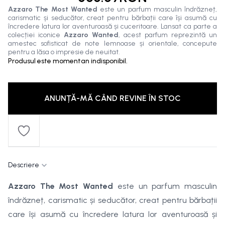
Azzaro The Most Wanted
este un parfum masculin îndrăzneț,
carismatic și seducător, creat pentru bărbații care își asumă cu
încredere latura lor aventuroasă și cuceritoare. Lansat ca parte a
colecției iconice
Azzaro Wanted
, acest parfum reprezintă un
amestec sofisticat de note lemnoase și orientale, concepute
pentru a lăsa o impresie de neuitat.
Produsul este momentan indisponibil.
ANUNȚĂ-MĂ CÂND REVINE ÎN STOC
Descriere
Azzaro The Most Wanted
este un parfum masculin
îndrăzneț, carismatic și seducător, creat pentru bărbații
care își asumă cu încredere latura lor aventuroasă și