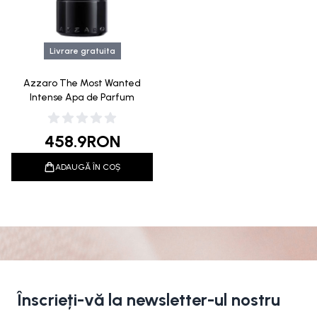
Livrare gratuita
Azzaro The Most Wanted
Intense Apa de Parfum
458.9
RON
ADAUGĂ ÎN COȘ
Înscrieți-vă la newsletter-ul nostru