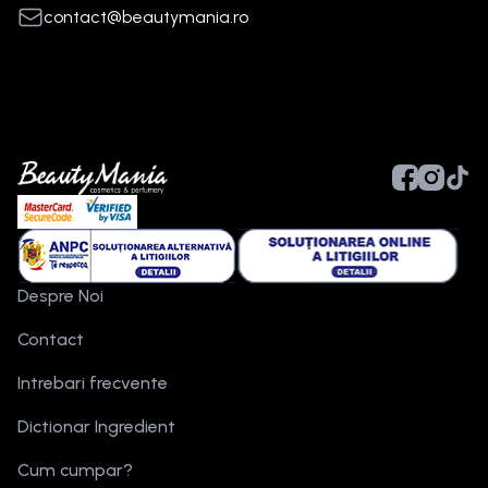
contact@beautymania.ro
Despre Noi
Contact
Intrebari frecvente
Dictionar Ingredient
Cum cumpar?