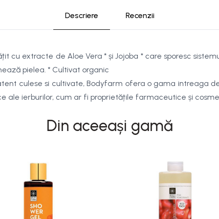
Descriere
Recenzii
 cu extracte de Aloe Vera * și Jojoba * care sporesc sistemul
nează pielea. * Cultivat organic
ent culese si cultivate, Bodyfarm ofera o gama intreaga de p
e ale ierburilor, cum ar fi proprietățile farmaceutice și cosme
Din aceeași gamă