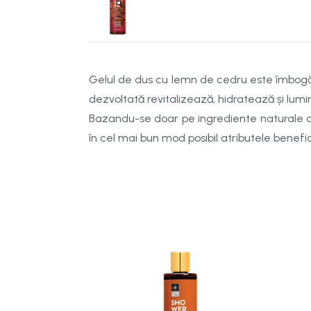
Gelul de dus cu lemn de cedru este îmbogățit
dezvoltată revitalizează, hidratează și lumi
Bazandu-se doar pe ingrediente naturale at
în cel mai bun mod posibil atributele benefic