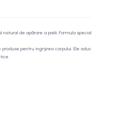
 natural de apărare a pielii. Formula special
roduse pentru ingrijirea corpului. Ele aduc
tice.