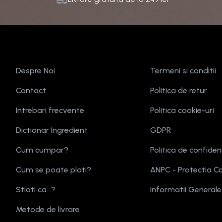
Despre Noi
Termeni si conditii
Contact
Politica de retur
Intrebari frecvente
Politica cookie-uri
Dictionar Ingredient
GDPR
Cum cumpar?
Politica de confiden
Cum se poate plati?
ANPC - Protectia C
Stiati ca...?
Informatii General
Metode de livrare