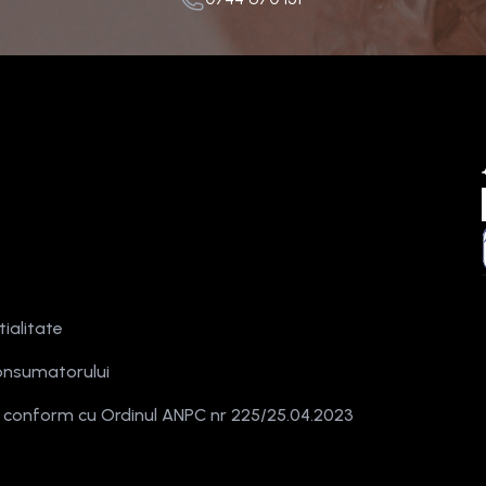
tialitate
onsumatorului
e conform cu Ordinul ANPC nr 225/25.04.2023