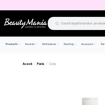
Promotii
Noutati
Parfumerie
Machiaj
Accesorii
Par
Piele
Corp
Acasă