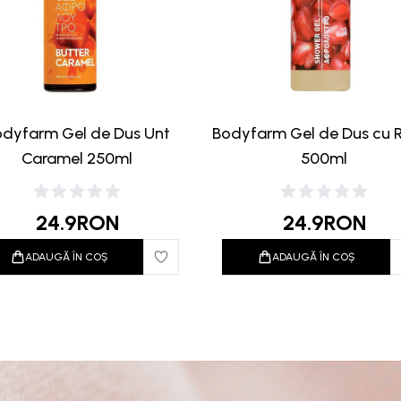
odyfarm Gel de Dus Unt
Bodyfarm Gel de Dus cu 
Caramel 250ml
500ml
24.9
RON
24.9
RON
ADAUGĂ ÎN COȘ
ADAUGĂ ÎN COȘ