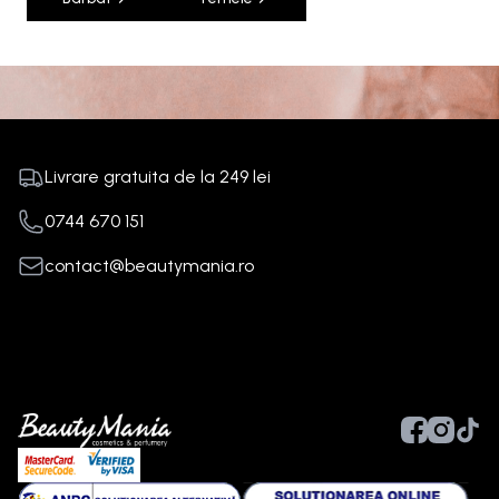
Livrare gratuita de la
249
lei
0744 670 151
contact@beautymania.ro