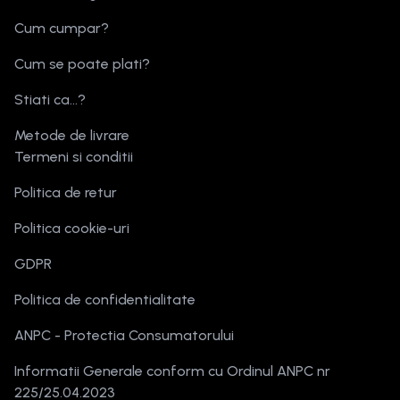
Cum cumpar?
Cum se poate plati?
Stiati ca...?
Metode de livrare
Termeni si conditii
Politica de retur
Politica cookie-uri
GDPR
Politica de confidentialitate
ANPC - Protectia Consumatorului
Informatii Generale conform cu Ordinul ANPC nr
225/25.04.2023