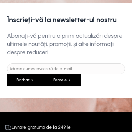
Înscrieți-vă la newsletter-ul nostru
Abonați-vă pentru a primi actualizări despre
ultimele noutăți, promoții, și alte informații
despre reduceri.
Barbat
Femeie
Livrare gratuita de la
249
lei