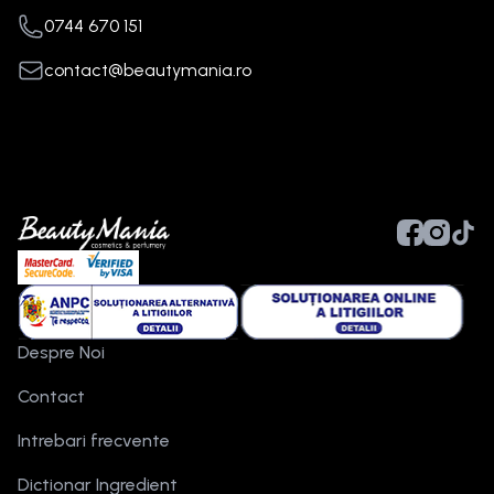
0744 670 151
contact@beautymania.ro
Despre Noi
Contact
Intrebari frecvente
Dictionar Ingredient