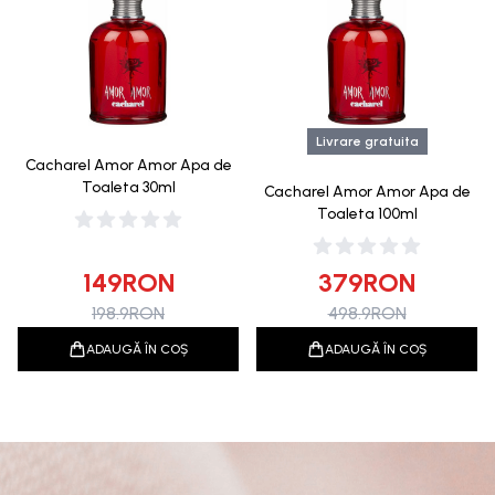
Livrare gratuita
Cacharel Amor Amor Apa de
Toaleta 30ml
Cacharel Amor Amor Apa de
Toaleta 100ml
149
RON
379
RON
198.9
RON
498.9
RON
ADAUGĂ ÎN COȘ
ADAUGĂ ÎN COȘ