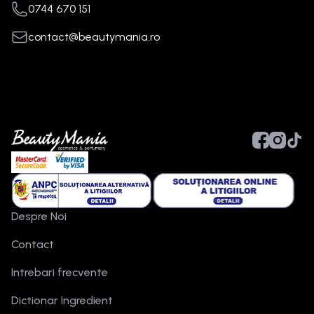
0744 670 151
contact@beautymania.ro
Despre Noi
Contact
Intrebari frecvente
Dictionar Ingredient