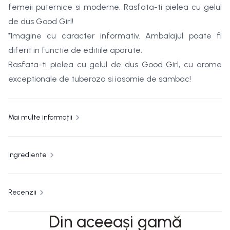
femeii puternice si moderne. Rasfata-ti pielea cu gelul
de dus Good Girl!
*Imagine cu caracter informativ. Ambalajul poate fi
diferit in functie de editiile aparute.
Rasfata-ti pielea cu gelul de dus Good Girl, cu arome
exceptionale de tuberoza si iasomie de sambac!
Mai multe informații
Ingrediente
Recenzii
Din aceeași gamă