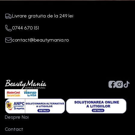
Livrare gratuita de la
249
lei
0744 670 151
contact@beautymania.ro
Despre Noi
Contact