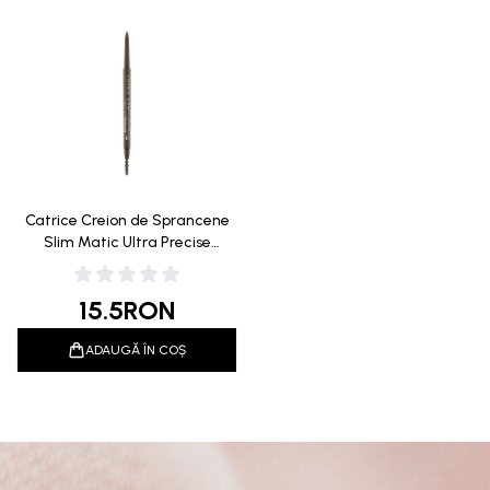
Catrice Creion de Sprancene
Slim Matic Ultra Precise
Waterproof 035 Ash Brown
0.05g
15.5
RON
ADAUGĂ ÎN COȘ