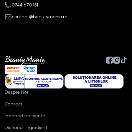
0744 670 151
contact@beautymania.ro
Despre Noi
Contact
Intrebari frecvente
Dictionar Ingredient