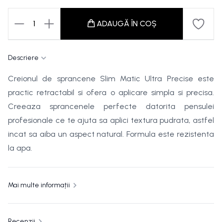
1
ADAUGĂ ÎN COȘ
Descriere
Creionul de sprancene Slim Matic Ultra Precise este
practic retractabil si ofera o aplicare simpla si precisa.
Creeaza sprancenele perfecte datorita pensulei
profesionale ce te ajuta sa aplici textura pudrata, astfel
incat sa aiba un aspect natural. Formula este rezistenta
la apa.
Mai multe informații
Recenzii