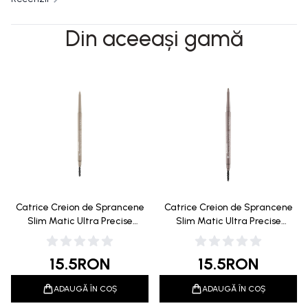
Din aceeași gamă
Catrice Creion de Sprancene
Catrice Creion de Sprancene
Slim Matic Ultra Precise
Slim Matic Ultra Precise
Waterproof 015 Ash Blonde
Waterproof 030 Dark 0.05g
0.05g
15.5
RON
15.5
RON
ADAUGĂ ÎN COȘ
ADAUGĂ ÎN COȘ