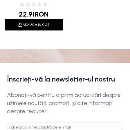
4ml
22.91
RON
ADAUGĂ ÎN COȘ
Înscrieți-vă la newsletter-ul nostru
Abonați-vă pentru a primi actualizări despre
ultimele noutăți, promoții, și alte informații
despre reduceri.