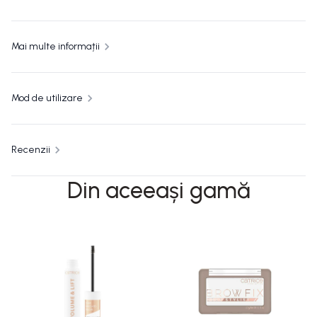
Mai multe informații
Mod de utilizare
Recenzii
Din aceeași gamă