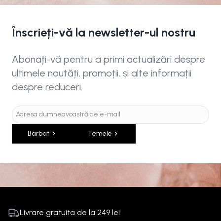
Înscrieți-vă la newsletter-ul nostru
Abonați-vă pentru a primi actualizări despre
ultimele noutăți, promoții, și alte informații
despre reduceri.
Barbat
Femeie
Livrare gratuita de la
249
lei