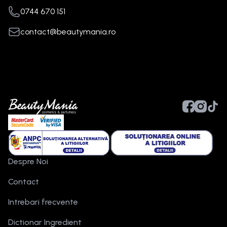
0744 670 151
contact@beautymania.ro
Despre Noi
Contact
Intrebari frecvente
Dictionar Ingredient