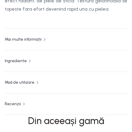
efect radiant, de piele de sticla. Textura gelatinoasa se
topeste fara efort devenind rapid una cu pielea.
Mai multe informații
Ingrediente
Mod de utilizare
Recenzii
Din aceeași gamă