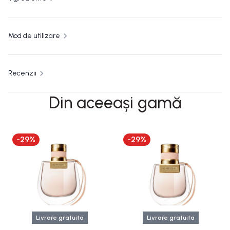
Mod de utilizare
Recenzii
Din aceeași gamă
-
29
%
-
29
%
Livrare gratuita
Livrare gratuita