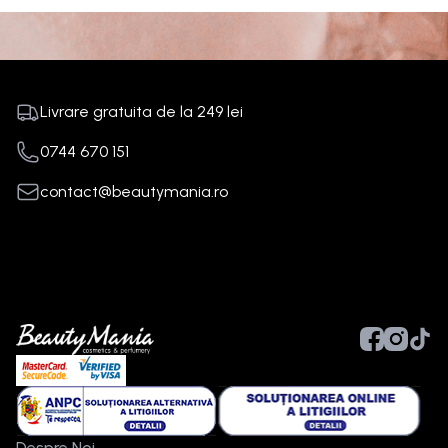
Livrare gratuita de la
249
lei
0744 670 151
contact@beautymania.ro
Despre Noi