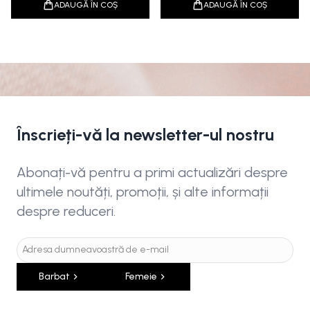
ADAUGĂ ÎN COȘ
ADAUGĂ ÎN COȘ
Înscrieți-vă la newsletter-ul nostru
Abonați-vă pentru a primi actualizări despre
ultimele noutăți, promoții, și alte informații
despre reduceri.
Barbat
Femeie