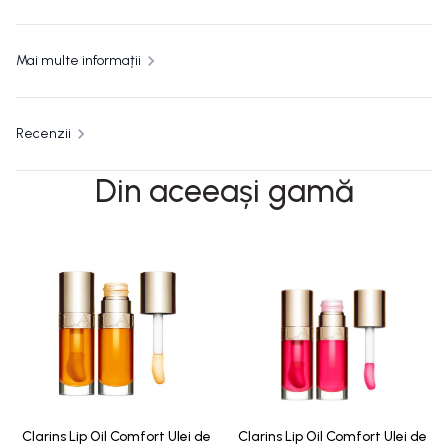
Mai multe informații
Recenzii
Din aceeași gamă
Clarins Lip Oil Comfort Ulei de
Clarins Lip Oil Comfort Ulei de