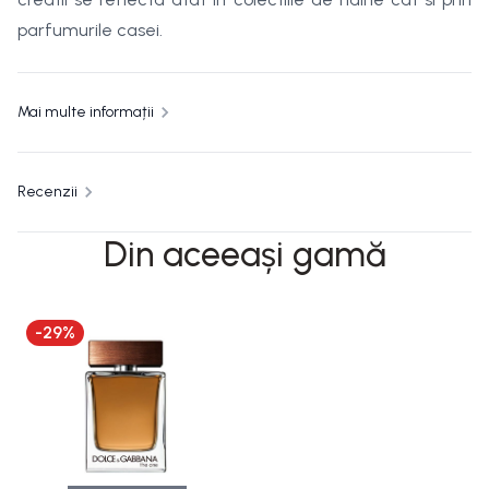
parfumurile casei.
Mai multe informații
Recenzii
Din aceeași gamă
-
29
%