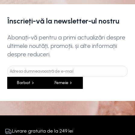
Înscrieți-vă la newsletter-ul nostru
Abonați-vă pentru a primi actualizări despre
ultimele noutăți, promoții, și alte informații
despre reduceri.
Barbat
Femeie
Livrare gratuita de la
249
lei