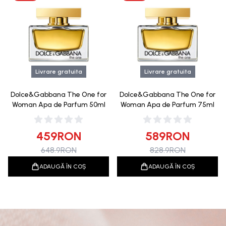
Livrare gratuita
Livrare gratuita
Dolce&Gabbana The One for
Dolce&Gabbana The One for
Woman Apa de Parfum 50ml
Woman Apa de Parfum 75ml
459
RON
589
RON
648.9
RON
828.9
RON
ADAUGĂ ÎN COȘ
ADAUGĂ ÎN COȘ