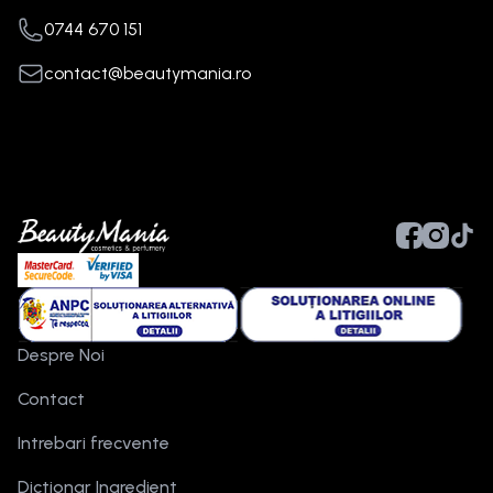
0744 670 151
contact@beautymania.ro
Despre Noi
Contact
Intrebari frecvente
Dictionar Ingredient