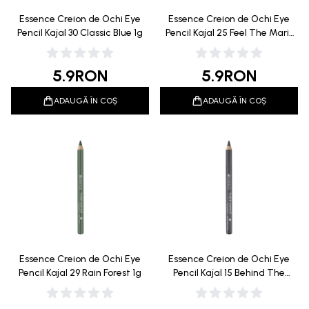
Essence Creion de Ochi Eye
Essence Creion de Ochi Eye
Pencil Kajal 30 Classic Blue 1g
Pencil Kajal 25 Feel The Mari-
Time 1.2g
5.9
RON
5.9
RON
ADAUGĂ ÎN COȘ
ADAUGĂ ÎN COȘ
Essence Creion de Ochi Eye
Essence Creion de Ochi Eye
Pencil Kajal 29 Rain Forest 1g
Pencil Kajal 15 Behind The
Scene 1g