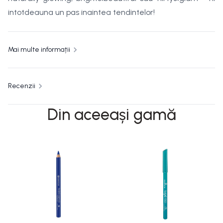
intotdeauna un pas inaintea tendintelor!
Mai multe informații
Recenzii
Din aceeași gamă