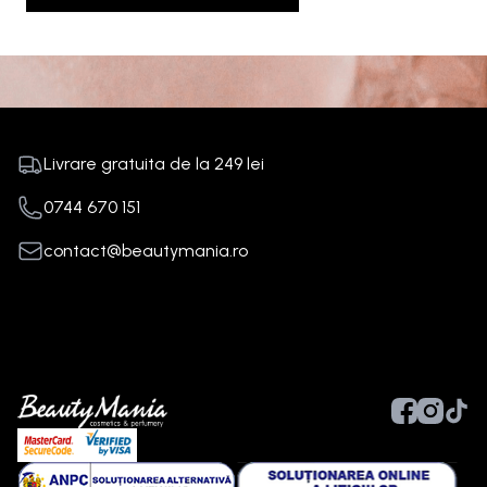
Livrare gratuita de la
249
lei
0744 670 151
contact@beautymania.ro