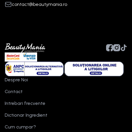
contact@beautymania.ro
Despre Noi
Contact
Intrebari frecvente
Dictionar Ingredient
Cum cumpar?