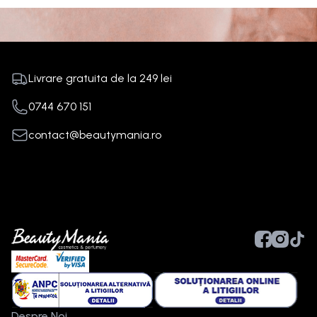
Livrare gratuita de la
249
lei
0744 670 151
contact@beautymania.ro
Despre Noi