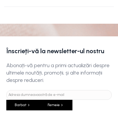
Înscrieți-vă la newsletter-ul nostru
Abonați-vă pentru a primi actualizări despre
ultimele noutăți, promoții, și alte informații
despre reduceri.
Barbat
Femeie