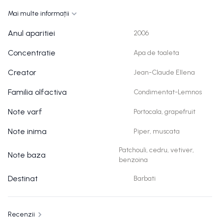
Mai multe informații
Anul aparitiei
2006
Concentratie
Apa de toaleta
Creator
Jean-Claude Ellena
Familia olfactiva
Condimentat-Lemnos
Note varf
Portocala, grapefruit
Note inima
Piper, muscata
Patchouli, cedru, vetiver,
Note baza
benzoina
Destinat
Barbati
Recenzii