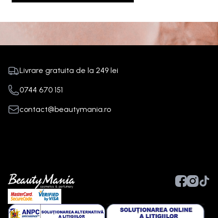
Livrare gratuita de la
249
lei
0744 670 151
contact@beautymania.ro