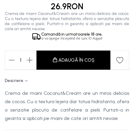
26.9RON
Crema de maini Coconut&Cream are un miros delicios de cocos.
Cu o textura lejera dar totusi hidratanta, ofera o senzatie placuta
de catifelare a pielii. Purtati-o in geanta si aplicati pe maini de
cate ori simtiti nevoie.
Comandă in
urmatoarele
18 ore,
și va ajunge începând de
Luni, 10 August
1
ADAUGĂ ÎN COȘ
Descriere
Crema de maini Coconut&Cream are un miros delicios
de cocos. Cu o textura lejera dar totusi hidratanta, ofera
o senzatie placuta de catifelare a pielii. Purtati-o in
geanta si aplicati pe maini de cate ori simtiti nevoie.