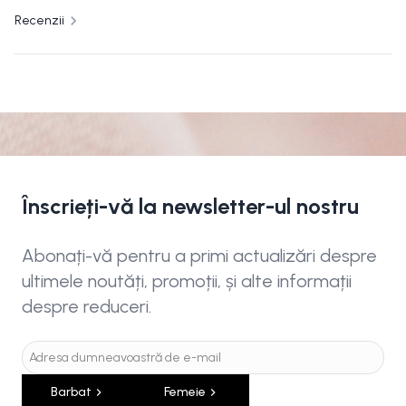
Recenzii
Înscrieți-vă la newsletter-ul nostru
Abonați-vă pentru a primi actualizări despre
ultimele noutăți, promoții, și alte informații
despre reduceri.
Barbat
Femeie