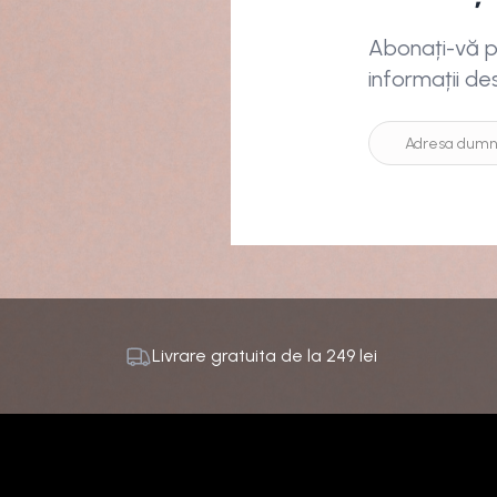
Abonați-vă pe
informații de
Livrare gratuita de la
249
lei