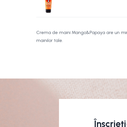
Crema de maini Mango&Papaya are un miros d
mainilor tale.
Înscrieț