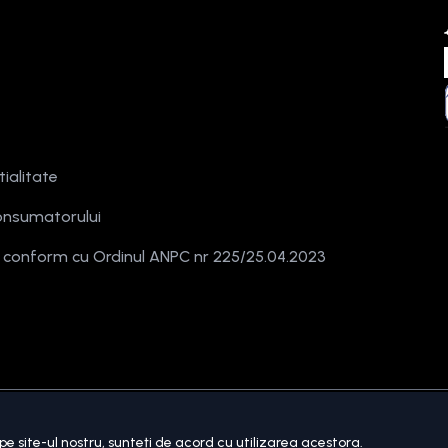
tialitate
onsumatorului
e conform cu Ordinul ANPC nr 225/25.04.2023
rezervate.
pe site-ul nostru, sunteți de acord cu utilizarea acestora.