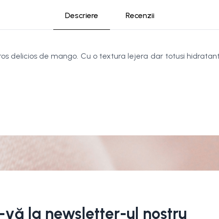
Descriere
Recenzii
elicios de mango. Cu o textura lejera dar totusi hidratanta
i-vă la newsletter-ul nostru