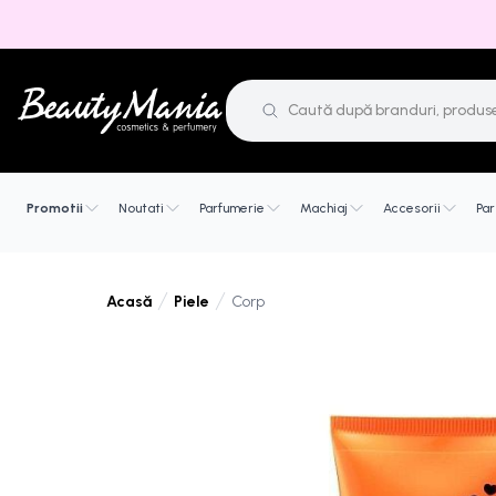
Promotii
Noutati
Parfumerie
Machiaj
Accesorii
Par
Piele
Corp
Acasă