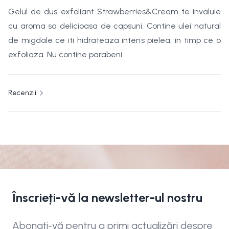
Gelul de dus exfoliant Strawberries&Cream te invaluie
cu aroma sa delicioasa de capsuni. Contine ulei natural
de migdale ce iti hidrateaza intens pielea, in timp ce o
exfoliaza. Nu contine parabeni.
Recenzii
Înscrieți-vă la newsletter-ul nostru
Abonați-vă pentru a primi actualizări despre