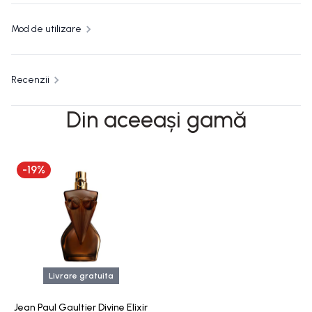
Mod de utilizare
Recenzii
Din aceeași gamă
-
19
%
Livrare gratuita
Jean Paul Gaultier Divine Elixir