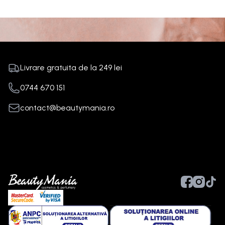
Livrare gratuita de la
249
lei
0744 670 151
contact@beautymania.ro