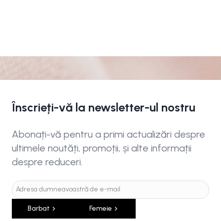
Înscrieți-vă la newsletter-ul nostru
Abonați-vă pentru a primi actualizări despre
ultimele noutăți, promoții, și alte informații
despre reduceri.
Barbat
Femeie