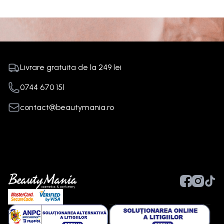
Livrare gratuita de la
249
lei
0744 670 151
contact@beautymania.ro