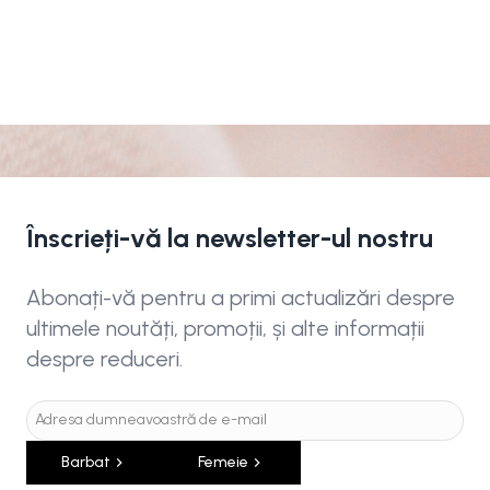
Înscrieți-vă la newsletter-ul nostru
Abonați-vă pentru a primi actualizări despre
ultimele noutăți, promoții, și alte informații
despre reduceri.
Barbat
Femeie