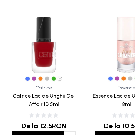
Catrice
Essenc
Catrice Lac de Unghii Gel
Essence Lac de U
Affair 10.5ml
8ml
De la
12.5
RON
De la
10.5