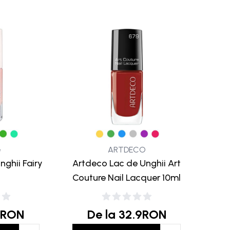
e
ARTDECO
nghii Fairy
Artdeco Lac de Unghii Art
Couture Nail Lacquer 10ml
RON
De la
32.9
RON