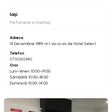
Iași
Parfumerie și machiaj
Adresa
14 Decembrie 1989, nr.1, vis-a-vis de Hotel Select
Telefon
0735355480
Orar
Luni–Vineri: 10:00–19:00
Sâmbătă: 10:00–18:00
Duminică: 10:00–14:00