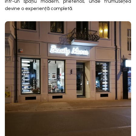
într-un spațiu modern, prietenos, unde frumusețea
devine o experiență completă.