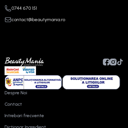
0744 670 151
contact@beautymania.ro
Despre Noi
Contact
Intrebari frecvente
Dictionar Ingredient