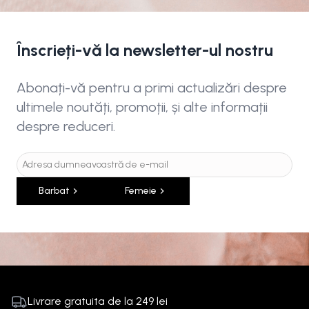
Înscrieți-vă la newsletter-ul nostru
Abonați-vă pentru a primi actualizări despre
ultimele noutăți, promoții, și alte informații
despre reduceri.
Barbat
Femeie
Livrare gratuita de la
249
lei