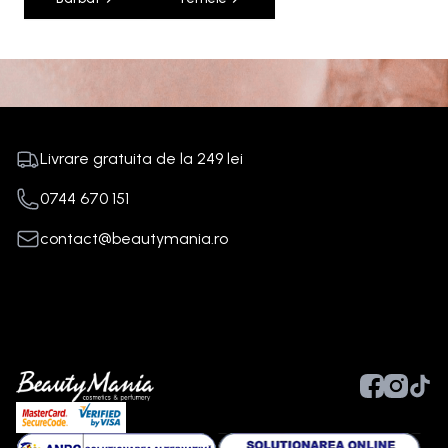
Livrare gratuita de la
249
lei
0744 670 151
contact@beautymania.ro