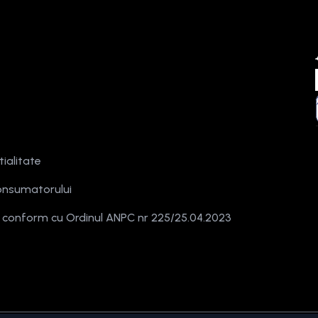
tialitate
onsumatorului
e conform cu Ordinul ANPC nr 225/25.04.2023