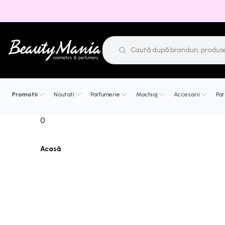
Promotii
Noutati
Parfumerie
Machiaj
Accesorii
Par
0
Acasă