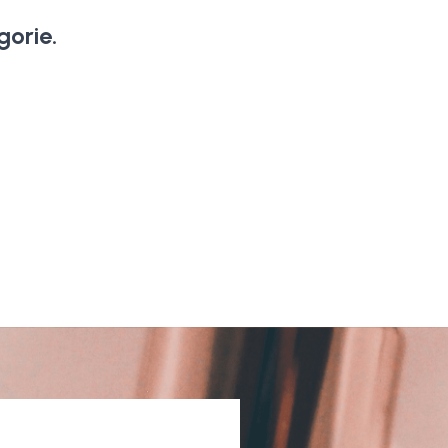
orie.