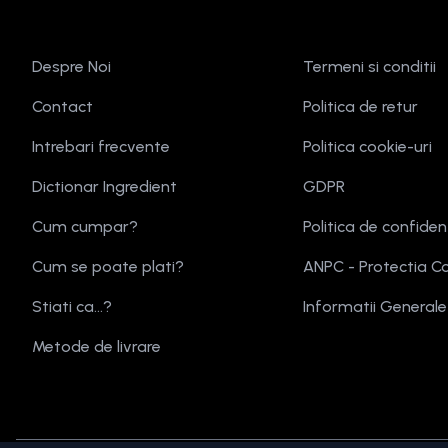
Despre Noi
Termeni si conditii
Contact
Politica de retur
Intrebari frecvente
Politica cookie-uri
Dictionar Ingredient
GDPR
Cum cumpar?
Politica de confiden
Cum se poate plati?
ANPC - Protectia C
Stiati ca...?
Informatii General
Metode de livrare