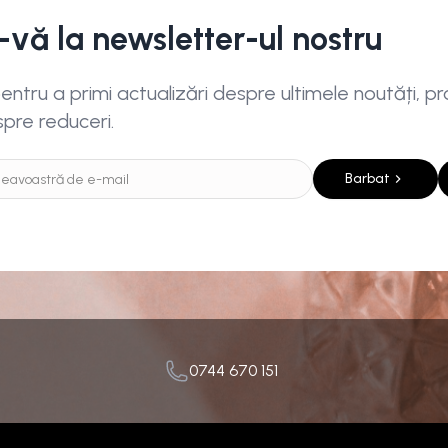
i-vă la newsletter-ul nostru
ntru a primi actualizări despre ultimele noutăți, pro
spre reduceri.
Barbat
0744 670 151