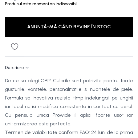
Produsul este momentan indisponibil.
ANUNȚĂ-MĂ CÂND REVINE ÎN STOC
Descriere
De ce sa alegi OPI? Culorile sunt potrivite pentru toate
gusturile, varstele, personalitatile si nuantele de piele.
Formula sa inovativa rezista timp indelungat pe unghii
iar lacul nu isi modifica consistenta in contact cu aerul.
Cu pensula unica Prowide il aplici foarte usor iar
uniformizarea este perfecta.
Termen de valabilitate conform PAO: 24 luni de la prima