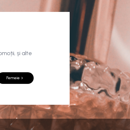
moții, și alte
Femeie