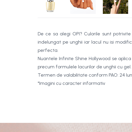
De ce sa alegi OPI? Culorile sunt potrivite
indelungat pe unghii iar lacul nu isi modif
perfecta.
Nuantele Infinite Shine Hollywood se aplica 
precum formulele lacurilor de unghii cu gel.
Termen de valabilitate conform PAO: 24 lun
*Imagini cu caracter informativ