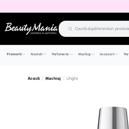
Promotii
Noutati
Parfumerie
Machiaj
Accesorii
Par
Machiaj
Unghii
Acasă