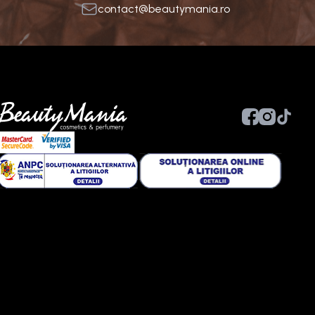
contact@beautymania.ro