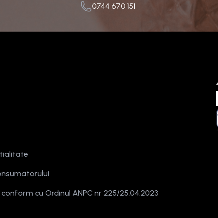
0744 670 151
tialitate
onsumatorului
e conform cu Ordinul ANPC nr 225/25.04.2023