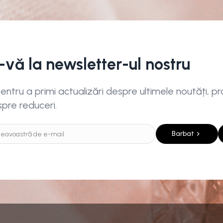
i-vă la newsletter-ul nostru
ntru a primi actualizări despre ultimele noutăți, pro
spre reduceri.
Barbat