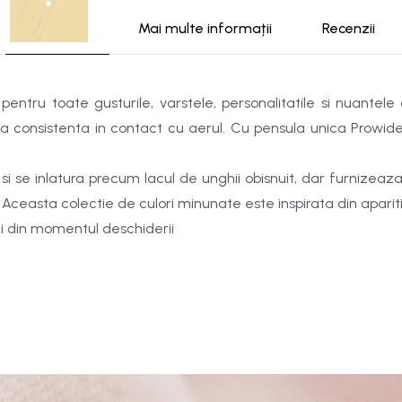
Descriere
Mai multe informații
Recenzii
 pentru toate gusturile, varstele, personalitatile si nuantele
ica consistenta in contact cu aerul. Cu pensula unica Prowide 
si se inlatura precum lacul de unghii obisnuit, dar furnizeaza
 Aceasta colectie de culori minunate este inspirata din apariti
i din momentul deschiderii