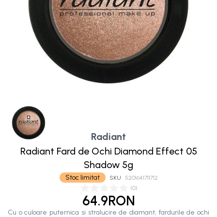
Radiant
Radiant Fard de Ochi Diamond Effect 05
Shadow 5g
Stoc limitat
SKU
5201641711712
(
0
)
64.9RON
Cu o culoare puternica si stralucire de diamant, fardurile de ochi