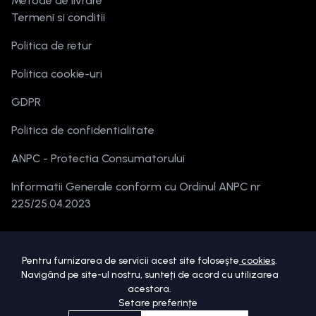
Metode de livrare
Termeni si conditii
Politica de retur
Politica cookie-uri
GDPR
Politica de confidentialitate
ANPC - Protectia Consumatorului
Informatii Generale conform cu Ordinul ANPC nr
225/25.04.2023
Pentru furnizarea de servicii acest site folosește
cookies
.
Navigând pe site-ul nostru, sunteți de acord cu utilizarea
acestora.
Setare preferințe
Copyright ©
2026
beautymania.ro.