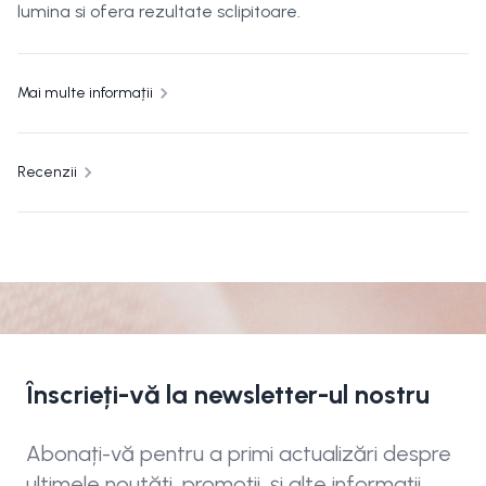
lumina si ofera rezultate sclipitoare.
Mai multe informații
Recenzii
Înscrieți-vă la newsletter-ul nostru
Abonați-vă pentru a primi actualizări despre
ultimele noutăți, promoții, și alte informații