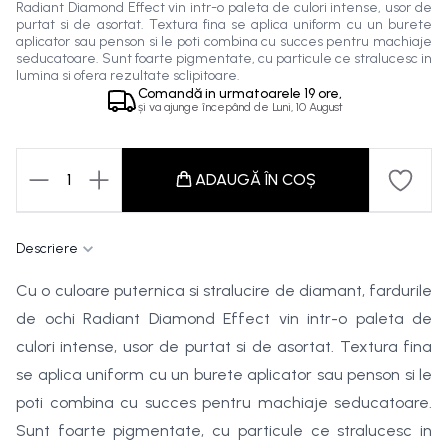
Radiant Diamond Effect vin intr-o paleta de culori intense, usor de
purtat si de asortat. Textura fina se aplica uniform cu un burete
aplicator sau penson si le poti combina cu succes pentru machiaje
seducatoare. Sunt foarte pigmentate, cu particule ce stralucesc in
lumina si ofera rezultate sclipitoare.
Comandă in
urmatoarele
19 ore,
și va ajunge începând de
Luni, 10 August
1
ADAUGĂ ÎN COȘ
Descriere
Cu o culoare puternica si stralucire de diamant, fardurile
de ochi Radiant Diamond Effect vin intr-o paleta de
culori intense, usor de purtat si de asortat. Textura fina
se aplica uniform cu un burete aplicator sau penson si le
poti combina cu succes pentru machiaje seducatoare.
Sunt foarte pigmentate, cu particule ce stralucesc in