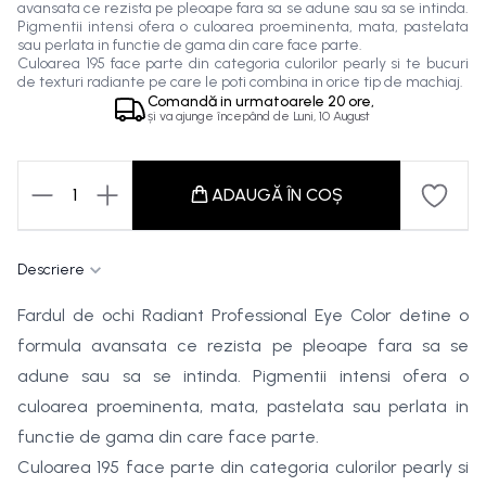
avansata ce rezista pe pleoape fara sa se adune sau sa se intinda.
Pigmentii intensi ofera o culoarea proeminenta, mata, pastelata
sau perlata in functie de gama din care face parte.
Culoarea 195 face parte din categoria culorilor pearly si te bucuri
de texturi radiante pe care le poti combina in orice tip de machiaj.
Comandă in
urmatoarele
20 ore,
și va ajunge începând de
Luni, 10 August
1
ADAUGĂ ÎN COȘ
Descriere
Fardul de ochi Radiant Professional Eye Color detine o
formula avansata ce rezista pe pleoape fara sa se
adune sau sa se intinda. Pigmentii intensi ofera o
culoarea proeminenta, mata, pastelata sau perlata in
functie de gama din care face parte.
Culoarea 195 face parte din categoria culorilor pearly si