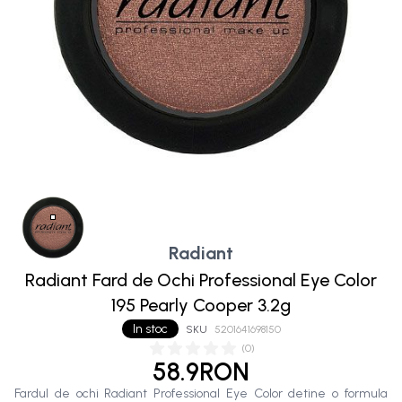
Radiant
Radiant Fard de Ochi Professional Eye Color
195 Pearly Cooper 3.2g
In stoc
SKU
5201641698150
(
0
)
58.9RON
Fardul de ochi Radiant Professional Eye Color detine o formula