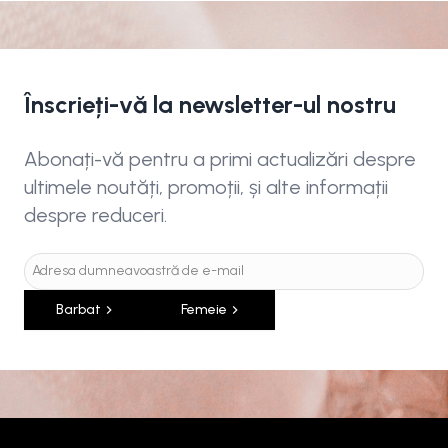
Înscrieți-vă la newsletter-ul nostru
Abonați-vă pentru a primi actualizări despre
ultimele noutăți, promoții, și alte informații
despre reduceri.
Barbat
Femeie