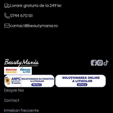
Livrare gratuita de la
249
lei
0744 670 151
contact@beautymania.ro
Despre Noi
Contact
Intrebari frecvente