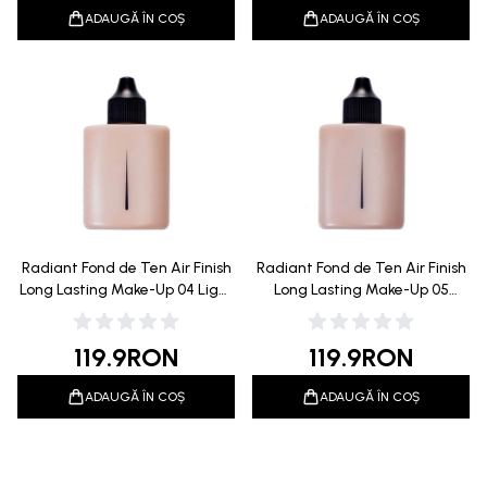
ADAUGĂ ÎN COȘ
ADAUGĂ ÎN COȘ
Radiant Fond de Ten Air Finish
Radiant Fond de Ten Air Finish
Long Lasting Make-Up 04 Light
Long Lasting Make-Up 05
Tan 40ml
Medium Tan 40ml
119.9
RON
119.9
RON
ADAUGĂ ÎN COȘ
ADAUGĂ ÎN COȘ