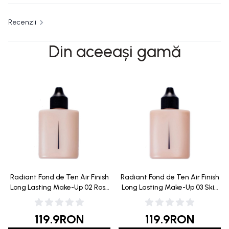
Recenzii
Din aceeași gamă
Radiant Fond de Ten Air Finish
Radiant Fond de Ten Air Finish
Long Lasting Make-Up 02 Rosy
Long Lasting Make-Up 03 Skin
Beige 40ml
Tone 40ml
119.9
RON
119.9
RON