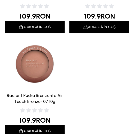
Brown 10g
10g
109.9
RON
109.9
RON
ADAUGĂ ÎN COȘ
ADAUGĂ ÎN COȘ
Radiant Pudra Bronzanta Air
Touch Bronzer 07 10g
109.9
RON
ADAUGĂ ÎN COȘ