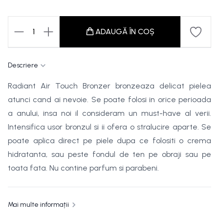
1
ADAUGĂ ÎN COȘ
Descriere
Radiant Air Touch Bronzer bronzeaza delicat pielea
atunci cand ai nevoie. Se poate folosi in orice perioada
a anului, insa noi il consideram un must-have al verii.
Intensifica usor bronzul si ii ofera o stralucire aparte. Se
poate aplica direct pe piele dupa ce folositi o crema
hidratanta, sau peste fondul de ten pe obraji sau pe
toata fata. Nu contine parfum si parabeni.
Mai multe informații