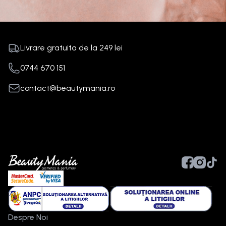
Livrare gratuita de la
249
lei
0744 670 151
contact@beautymania.ro
Despre Noi