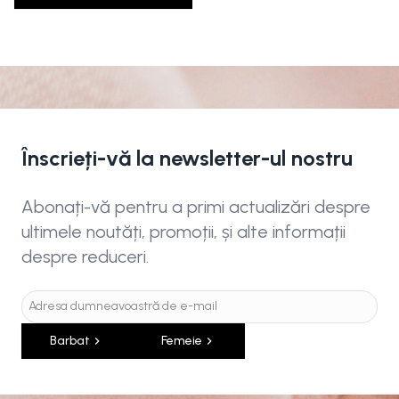
Înscrieți-vă la newsletter-ul nostru
Abonați-vă pentru a primi actualizări despre
ultimele noutăți, promoții, și alte informații
despre reduceri.
Barbat
Femeie