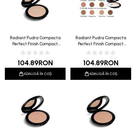
Radiant Pudra Compacta
Radiant Pudra Compacta
Perfect Finish Compact
Perfect Finish Compact
Powder 01 Porcelain 10g
Powder 02 Rosy Skin 10g
104.89
RON
104.89
RON
ADAUGĂ ÎN COȘ
ADAUGĂ ÎN COȘ