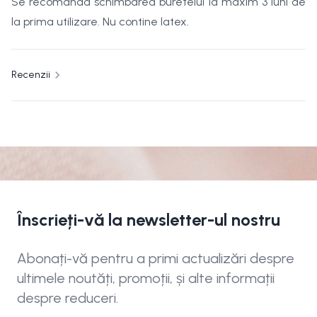
Se recomanda schimbarea buretelui la maxim 3 luni de
la prima utilizare. Nu contine latex.
Recenzii
Înscrieți-vă la newsletter-ul nostru
Abonați-vă pentru a primi actualizări despre
ultimele noutăți, promoții, și alte informații
despre reduceri.