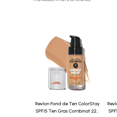
Revlon Fond de Ten ColorStay
Revl
SPF15 Ten Gras Combinat 220
SPF