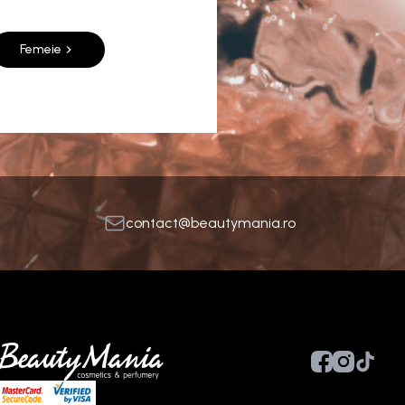
Femeie
contact@beautymania.ro