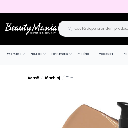
Promotii
Noutati
Parfumerie
Machiaj
Accesorii
Par
Machiaj
Ten
Acasă