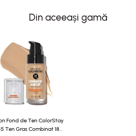
Din aceeași gamă
on Fond de Ten ColorStay
15 Ten Gras Combinat 180