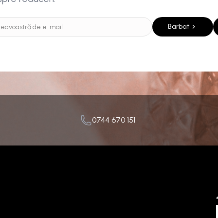
Barbat
0744 670 151