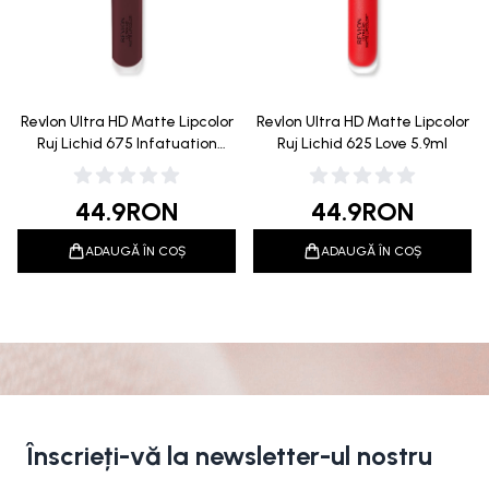
Revlon Ultra HD Matte Lipcolor
Revlon Ultra HD Matte Lipcolor
Ruj Lichid 675 Infatuation
Ruj Lichid 625 Love 5.9ml
5.9ml
44.9
RON
44.9
RON
ADAUGĂ ÎN COȘ
ADAUGĂ ÎN COȘ
Înscrieți-vă la newsletter-ul nostru