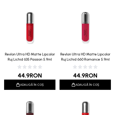
Revlon Ultra HD Matte Lipcolor
Revlon Ultra HD Matte Lipcolor
Ruj Lichid 635 Passion 5.9ml
Ruj Lichid 660 Romance 5.9ml
44.9
RON
44.9
RON
ADAUGĂ ÎN COȘ
ADAUGĂ ÎN COȘ