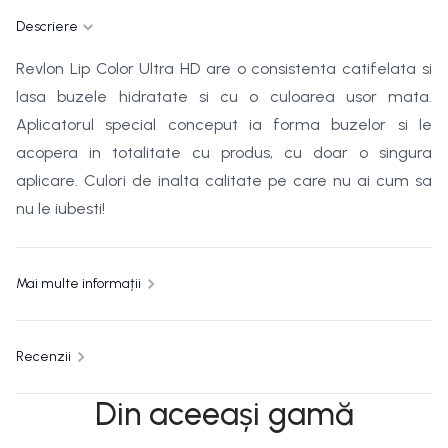
Descriere
Revlon Lip Color Ultra HD are o consistenta catifelata si
lasa buzele hidratate si cu o culoarea usor mata.
Aplicatorul special conceput ia forma buzelor si le
acopera in totalitate cu produs, cu doar o singura
aplicare. Culori de inalta calitate pe care nu ai cum sa
nu le iubesti!
Mai multe informații
Recenzii
Din aceeași gamă