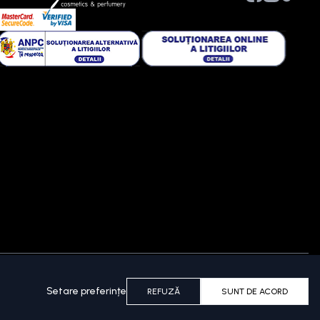
Setare preferințe
REFUZĂ
SUNT DE ACORD