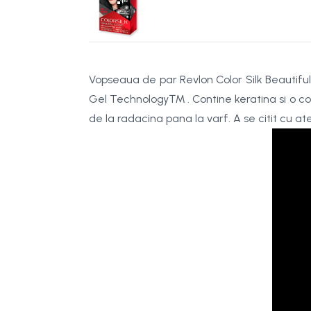
Vopseaua de par Revlon Color Silk Beautiful
Gel Technology™ . Contine keratina si o comb
de la radacina pana la varf. A se citit cu aten