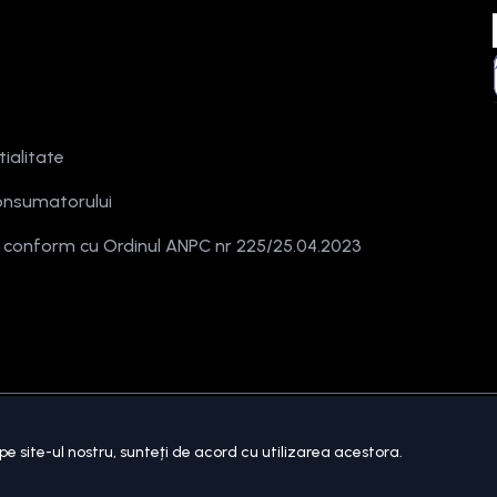
tialitate
onsumatorului
e conform cu Ordinul ANPC nr 225/25.04.2023
rezervate.
pe site-ul nostru, sunteți de acord cu utilizarea acestora.