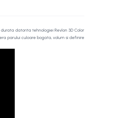
 durata datorita tehnologiei Revlon 3D Color
era parului culoare bogata, volum si definire