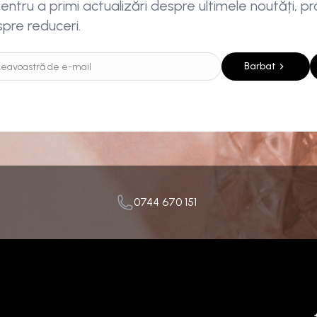
ntru a primi actualizări despre ultimele noutăți, pro
spre reduceri.
Barbat
0744 670 151