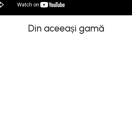
Din aceeași gamă